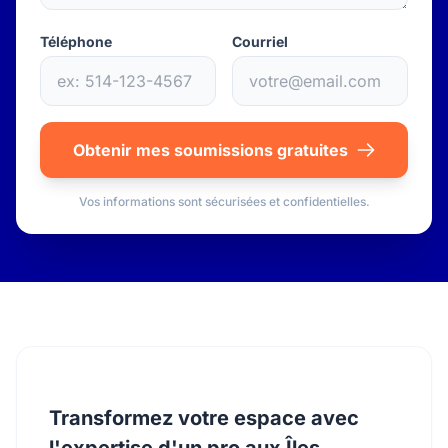
Téléphone
Courriel
Obtenir mes soumissions gratuites
Vos informations sont sécurisées et confidentielles.
Transformez votre espace avec