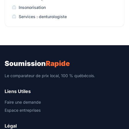
Insonorisation
Services : denturologiste
Soumission
Rapide
Le comparateur de prix local, 100 % québécois.
Liens Utiles
Faire une demande
Espace entreprises
Légal