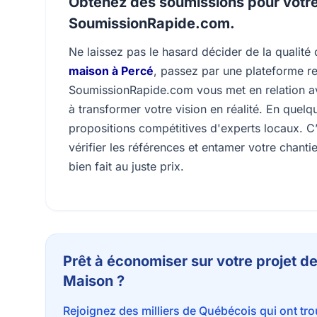
Obtenez des soumissions pour votre
SoumissionRapide.com.
Ne laissez pas le hasard décider de la qualité 
maison à Percé
, passez par une plateforme re
SoumissionRapide.com vous met en relation av
à transformer votre vision en réalité. En quelq
propositions compétitives d'experts locaux. C’
vérifier les références et entamer votre chantie
bien fait au juste prix.
Prêt à économiser sur votre projet d
Maison ?
Rejoignez des milliers de Québécois qui ont tr