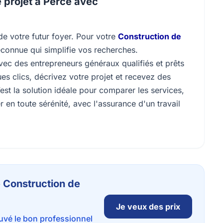
 projet à Percé avec
de votre futur foyer. Pour votre
Construction de
connue qui simplifie vos recherches.
ec des entrepreneurs généraux qualifiés et prêts
ues clics, décrivez votre projet et recevez des
est la solution idéale pour comparer les services,
r en toute sérénité, avec l'assurance d'un travail
e Construction de
Je veux des prix
ouvé le bon professionnel