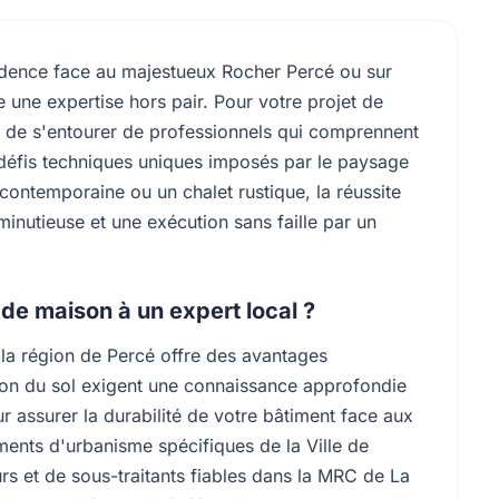
ésidence face au majestueux Rocher Percé ou sur
 une expertise hors pair. Pour votre projet de
ial de s'entourer de professionnels qui comprennent
 défis techniques uniques imposés par le paysage
ontemporaine ou un chalet rustique, la réussite
minutieuse et une exécution sans faille par un
 de maison à un expert local ?
 la région de Percé offre des avantages
tion du sol exigent une connaissance approfondie
r assurer la durabilité de votre bâtiment face aux
ements d'urbanisme spécifiques de la Ville de
rs et de sous-traitants fiables dans la MRC de La