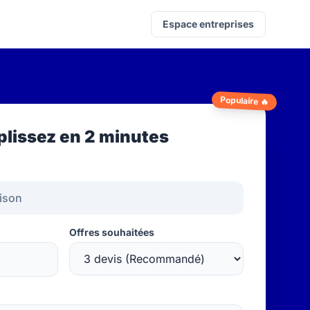
Espace entreprises
Populaire 🔥
lissez en 2 minutes
Offres souhaitées