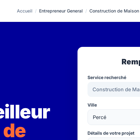
Accueil
/
Entrepreneur General
/
Construction de Maison
Remp
Service recherché
illeur
Ville
 de
Détails de votre projet