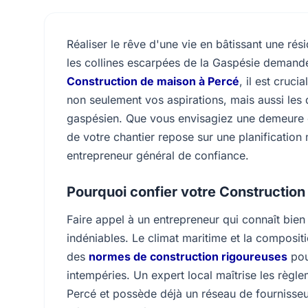
Réaliser le rêve d'une vie en bâtissant une r
les collines escarpées de la Gaspésie demande
Construction de maison à Percé
, il est cruc
non seulement vos aspirations, mais aussi les
gaspésien. Que vous envisagiez une demeure c
de votre chantier repose sur une planification 
entrepreneur général de confiance.
Pourquoi confier votre Construction
Faire appel à un entrepreneur qui connaît bien
indéniables. Le climat maritime et la composi
des
normes de construction rigoureuses
pou
intempéries. Un expert local maîtrise les règl
Percé et possède déjà un réseau de fournisseu