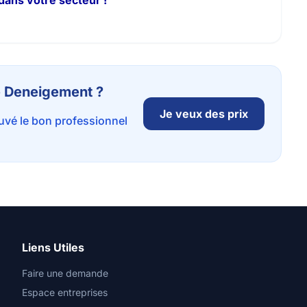
dans votre secteur !
de Deneigement ?
Je veux des prix
ouvé le bon professionnel
Liens Utiles
Faire une demande
Espace entreprises