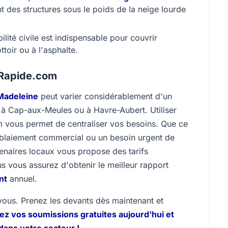
nt des structures sous le poids de la neige lourde
lité civile est indispensable pour couvrir
oir ou à l'asphalte.
nRapide.com
Madeleine
peut varier considérablement d'un
z à Cap-aux-Meules ou à Havre-Aubert. Utiliser
vous permet de centraliser vos besoins. Que ce
déblaiement commercial ou un besoin urgent de
tenaires locaux vous propose des tarifs
s vous assurez d'obtenir le meilleur rapport
nt
annuel.
vous. Prenez les devants dès maintenant et
 vos soumissions gratuites aujourd'hui et