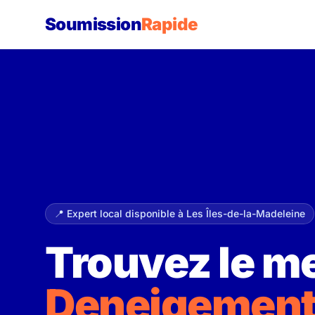
Soumission
Rapide
📍 Expert local disponible à Les Îles-de-la-Madeleine
Trouvez le me
Deneigemen