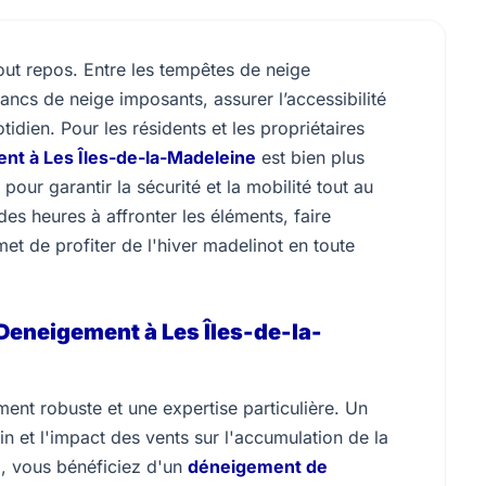
tout repos. Entre les tempêtes de neige
bancs de neige imposants, assurer l’accessibilité
idien. Pour les résidents et les propriétaires
nt à Les Îles-de-la-Madeleine
est bien plus
our garantir la sécurité et la mobilité tout au
des heures à affronter les éléments, faire
t de profiter de l'hiver madelinot en toute
Deneigement à Les Îles-de-la-
ment robuste et une expertise particulière. Un
in et l'impact des vents sur l'accumulation de la
l, vous bénéficiez d'un
déneigement de