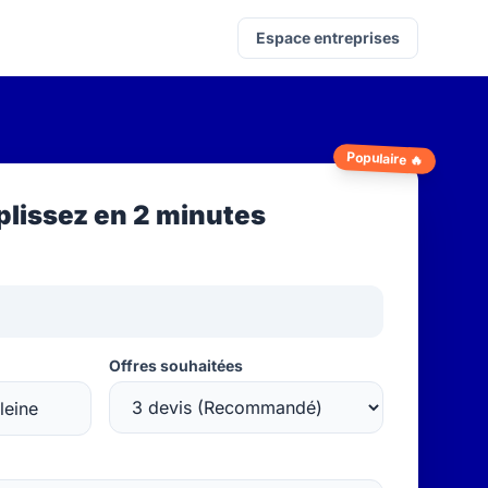
Espace entreprises
Populaire 🔥
lissez en 2 minutes
Offres souhaitées