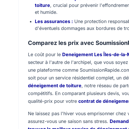
toiture
, crucial pour prévenir l'effondreme
et humide.
Les assurances :
Une protection responsabi
d'éventuels dommages aux bordures de trott
Comparez les prix avec Soumissio
Le coût pour le
Deneigement Les Îles-de-la-
secteur à l'autre de l'archipel, que vous soye
une plateforme comme SoumissionRapide.com 
soit pour un service résidentiel complet, un 
déneigement de toiture
, notre réseau de par
compétitifs. En comparant plusieurs devis, vou
qualité-prix pour votre
contrat de déneigeme
Ne laissez pas l'hiver vous emprisonner chez 
assurez-vous une saison sans stress.
Demandez