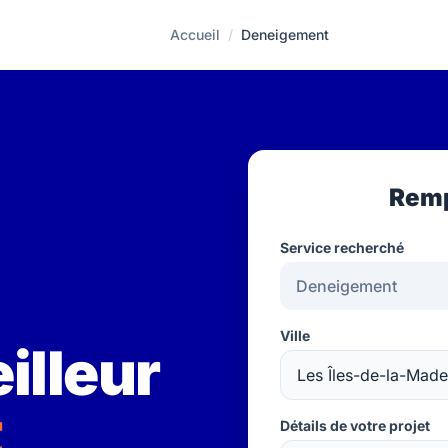
Accueil
/
Deneigement
Remp
Service recherché
Ville
illeur
t
Détails de votre projet