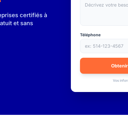
rises certifiés à
atuit et sans
Téléphone
Obtenir
Vos infor