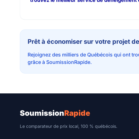
trouvez le meilleur service de déneigement 
Prêt à économiser sur votre projet 
Rejoignez des milliers de Québécois qui ont tr
grâce à SoumissionRapide.
Soumission
Rapide
Le comparateur de prix local, 100 % québécois.