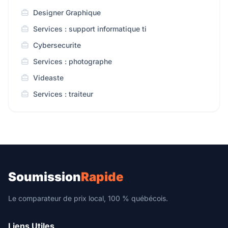
Designer Graphique
Services : support informatique ti
Cybersecurite
Services : photographe
Videaste
Services : traiteur
Soumission
Rapide
Le comparateur de prix local, 100 % québécois.
Liens Utiles