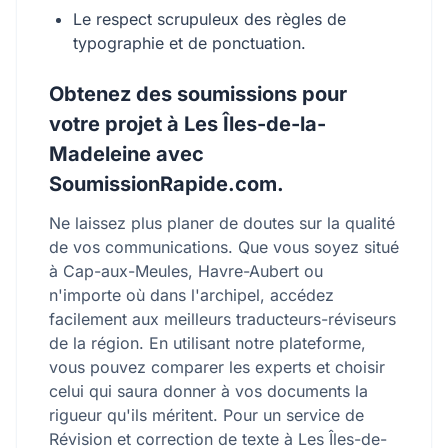
Le respect scrupuleux des règles de
typographie et de ponctuation.
Obtenez des soumissions pour
votre projet à Les Îles-de-la-
Madeleine avec
SoumissionRapide.com.
Ne laissez plus planer de doutes sur la qualité
de vos communications. Que vous soyez situé
à Cap-aux-Meules, Havre-Aubert ou
n'importe où dans l'archipel, accédez
facilement aux meilleurs traducteurs-réviseurs
de la région. En utilisant notre plateforme,
vous pouvez comparer les experts et choisir
celui qui saura donner à vos documents la
rigueur qu'ils méritent. Pour un service de
Révision et correction de texte à Les Îles-de-