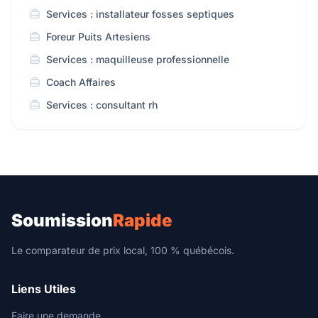
Services : installateur fosses septiques
Foreur Puits Artesiens
Services : maquilleuse professionnelle
Coach Affaires
Services : consultant rh
Soumission
Rapide
Le comparateur de prix local, 100 % québécois.
Liens Utiles
Faire une demande