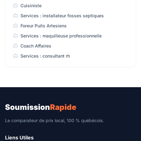
Cuisiniste
Services : installateur fosses septiques
Foreur Puits Artesiens
Services : maquilleuse professionnelle
Coach Affaires
Services : consultant rh
Soumission
Rapide
Le comparateur de prix local, 100 % québécois.
Liens Utiles