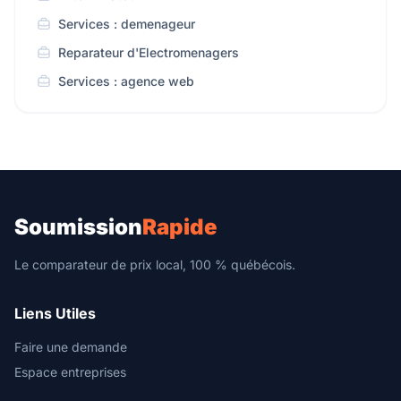
Services : demenageur
Reparateur d'Electromenagers
Services : agence web
Soumission
Rapide
Le comparateur de prix local, 100 % québécois.
Liens Utiles
Faire une demande
Espace entreprises