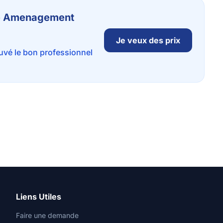
 de Amenagement
Je veux des prix
ouvé le bon professionnel
Liens Utiles
Faire une demande