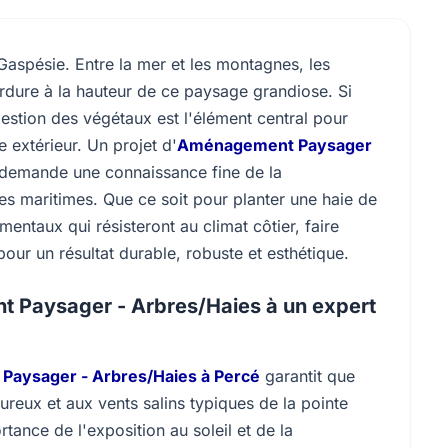
 Gaspésie. Entre la mer et les montagnes, les
erdure à la hauteur de ce paysage grandiose. Si
gestion des végétaux est l'élément central pour
e extérieur. Un projet d'
Aménagement Paysager
l demande une connaissance fine de la
es maritimes. Que ce soit pour planter une haie de
entaux qui résisteront au climat côtier, faire
our un résultat durable, robuste et esthétique.
t Paysager - Arbres/Haies à un expert
aysager - Arbres/Haies à Percé
garantit que
ureux et aux vents salins typiques de la pointe
ance de l'exposition au soleil et de la