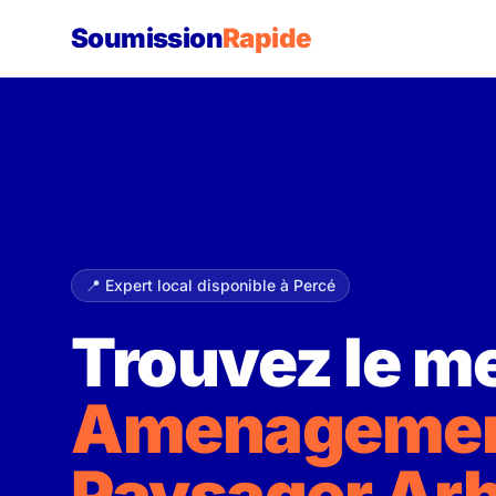
Soumission
Rapide
📍 Expert local disponible à Percé
Trouvez le me
Amenageme
Paysager Ar