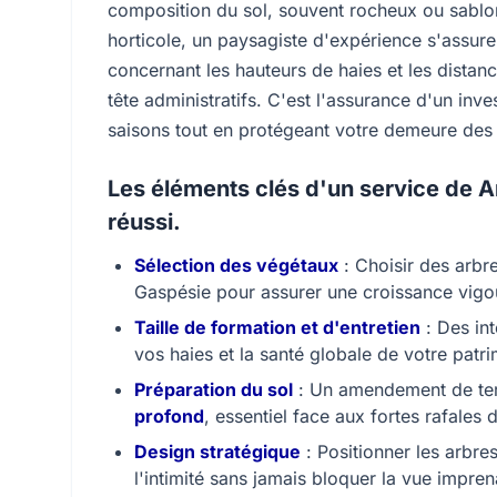
composition du sol, souvent rocheux ou sablon
horticole, un paysagiste d'expérience s'assur
concernant les hauteurs de haies et les distan
tête administratifs. C'est l'assurance d'un inve
saisons tout en protégeant votre demeure des 
Les éléments clés d'un service de
réussi.
Sélection des végétaux
: Choisir des arbr
Gaspésie pour assurer une croissance vigo
Taille de formation et d'entretien
: Des int
vos haies et la santé globale de votre patr
Préparation du sol
: Un amendement de terr
profond
, essentiel face aux fortes rafales 
Design stratégique
: Positionner les arbre
l'intimité sans jamais bloquer la vue impren