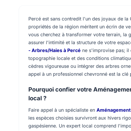
Percé est sans contredit l'un des joyaux de la
propriétés de la région méritent un écrin de v
vous cherchez à transformer votre terrain, la 
assurer l'intimité et la structure de votre espac
- Arbres/Haies à Percé
ne s'improvise pas; i
topographie locale et des conditions climatiqu
cèdres vigoureuse ou intégrer des arbres ornem
appel à un professionnel chevronné est la clé p
Pourquoi confier votre Aménagemen
local ?
Faire appel à un spécialiste en
Aménagement P
les espèces choisies survivront aux hivers rigo
gaspésienne. Un expert local comprend l'import