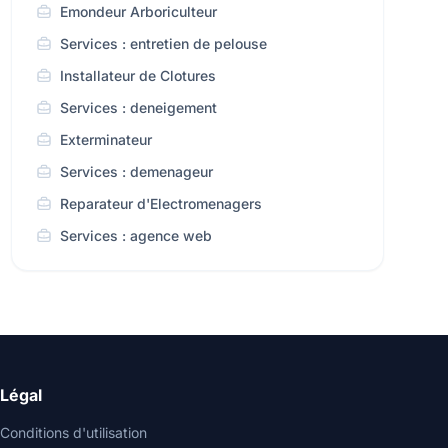
Emondeur Arboriculteur
Services : entretien de pelouse
Installateur de Clotures
Services : deneigement
Exterminateur
Services : demenageur
Reparateur d'Electromenagers
Services : agence web
Légal
Conditions d'utilisation