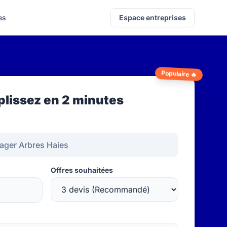
es
Espace entreprises
Populaire 🔥
lissez en 2 minutes
Offres souhaitées