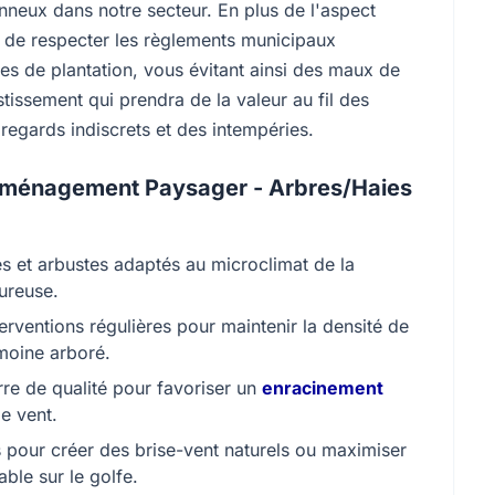
neux dans notre secteur. En plus de l'aspect
e de respecter les règlements municipaux
ces de plantation, vous évitant ainsi des maux de
stissement qui prendra de la valeur au fil des
regards indiscrets et des intempéries.
 Aménagement Paysager - Arbres/Haies
es et arbustes adaptés au microclimat de la
ureuse.
erventions régulières pour maintenir la densité de
imoine arboré.
e de qualité pour favoriser un
enracinement
de vent.
s pour créer des brise-vent naturels ou maximiser
able sur le golfe.