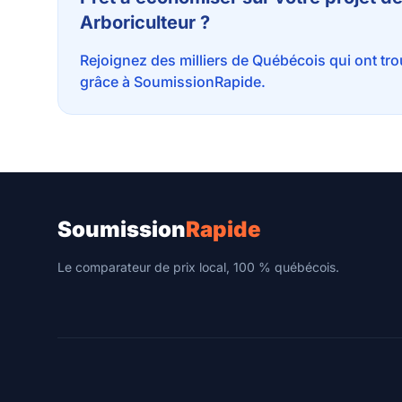
Arboriculteur ?
Rejoignez des milliers de Québécois qui ont tr
grâce à SoumissionRapide.
Soumission
Rapide
Le comparateur de prix local, 100 % québécois.