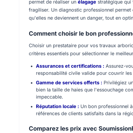
permet de réaliser un
élagage
stratégique qui f
fragiliser. Un diagnostic professionnel permet
qu'elles ne deviennent un danger, tout en optim
Comment choisir le bon professionn
Choisir un prestataire pour vos travaux arboric
critères essentiels pour sélectionner le meilleu
Assurances et certifications :
Assurez-vous
responsabilité civile valide pour couvrir les 
Gamme de services offerts :
Privilégiez u
bien la taille de haies que l'essouchage co
impeccable.
Réputation locale :
Un bon professionnel à 
références de clients satisfaits dans la rég
Comparez les prix avec Soumissio