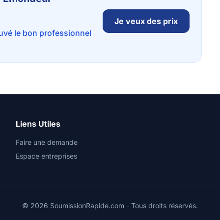
Je veux des prix
ouvé le bon professionnel
Liens Utiles
Faire une demande
Espace entreprises
© 2026 SoumissionRapide.com - Tous droits réservés.