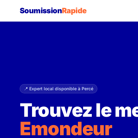
Soumission
Rapide
📍 Expert local disponible à Percé
Trouvez le me
Emondeur