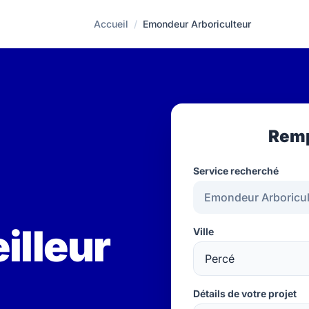
Accueil
/
Emondeur Arboriculteur
Remp
Service recherché
illeur
Ville
Détails de votre projet