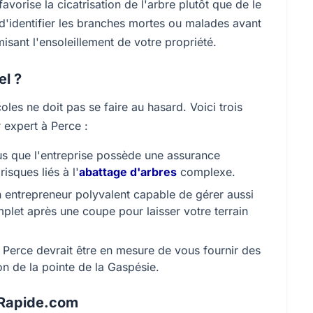
avorise la cicatrisation de l'arbre plutôt que de le
 d'identifier les branches mortes ou malades avant
isant l'ensoleillement de votre propriété.
el ?
oles ne doit pas se faire au hasard. Voici trois
r expert à Perce :
 que l'entreprise possède une assurance
risques liés à l'
abattage d'arbres
complexe.
n entrepreneur polyvalent capable de gérer aussi
mplet après une coupe pour laisser votre terrain
Perce devrait être en mesure de vous fournir des
ion de la pointe de la Gaspésie.
nRapide.com