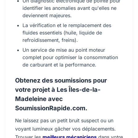
Un diagnostic électronique de pointe pour
identifier les anomalies avant qu'elles ne
deviennent majeures.
La vérification et le remplacement des
fluides essentiels (huile, liquide de
refroidissement, freins).
Un service de mise au point moteur
complet pour optimiser la consommation
de carburant et la performance.
Obtenez des soumissions pour
votre projet à Les Îles-de-la-
Madeleine avec
SoumissionRapide.com.
Ne laissez pas un petit bruit suspect ou un
voyant lumineux gâcher vos déplacements.
Trouver les
meilleurs mécaniciens
dans votre