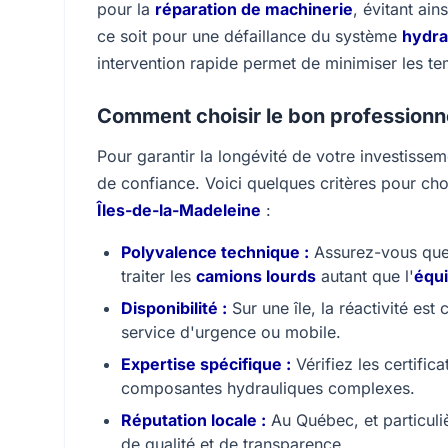
pour la
réparation de machinerie
, évitant ai
ce soit pour une défaillance du système
hydra
intervention rapide permet de minimiser les t
Comment choisir le bon professionn
Pour garantir la longévité de votre investissem
de confiance. Voici quelques critères pour cho
Îles-de-la-Madeleine
:
Polyvalence technique :
Assurez-vous que 
traiter les
camions lourds
autant que l'
équ
Disponibilité :
Sur une île, la réactivité est
service d'urgence ou mobile.
Expertise spécifique :
Vérifiez les certific
composantes hydrauliques complexes.
Réputation locale :
Au Québec, et particuliè
de qualité et de transparence.