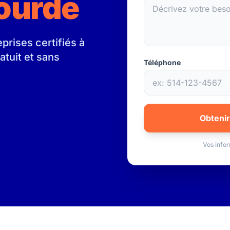
ourde
rises certifiés à
atuit et sans
Téléphone
Obtenir
Vos infor