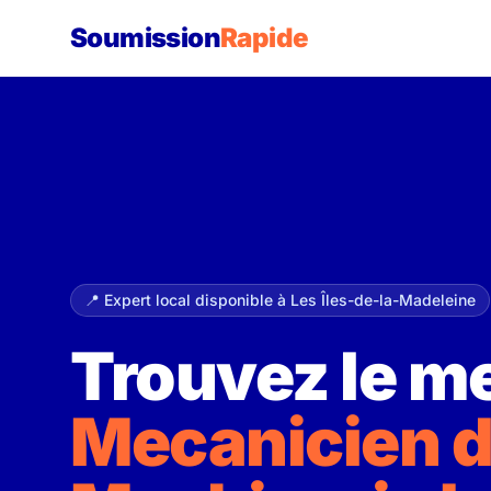
Soumission
Rapide
📍 Expert local disponible à Les Îles-de-la-Madeleine
Trouvez le me
Mecanicien 