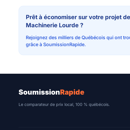
Prêt à économiser sur votre projet d
Machinerie Lourde ?
Rejoignez des milliers de Québécois qui ont tr
grâce à SoumissionRapide.
Soumission
Rapide
Le comparateur de prix local, 100 % québécois.