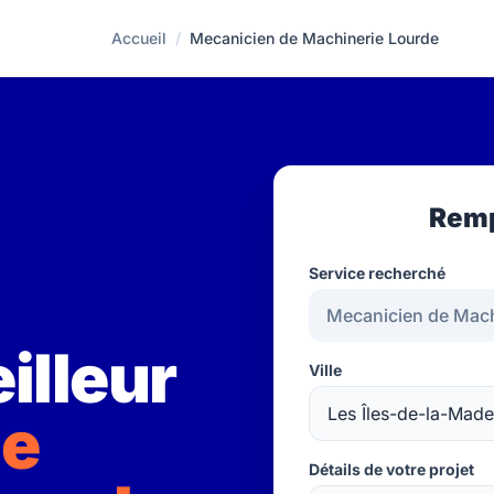
Accueil
/
Mecanicien de Machinerie Lourde
Remp
Service recherché
illeur
Ville
de
Détails de votre projet