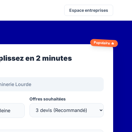
Espace entreprises
Populaire 🔥
lissez en 2 minutes
Offres souhaitées