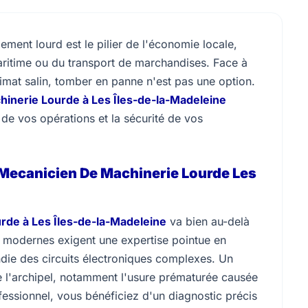
pement lourd est le pilier de l'économie locale,
maritime ou du transport de marchandises. Face à
imat salin, tomber en panne n'est pas une option.
inerie Lourde à Les Îles-de-la-Madeleine
é de vos opérations et la sécurité de vos
Mecanicien De Machinerie Lourde Les
rde à Les Îles-de-la-Madeleine
va bien au-delà
 modernes exigent une expertise pointue en
ie des circuits électroniques complexes. Un
e l'archipel, notamment l'usure prématurée causée
rofessionnel, vous bénéficiez d'un diagnostic précis