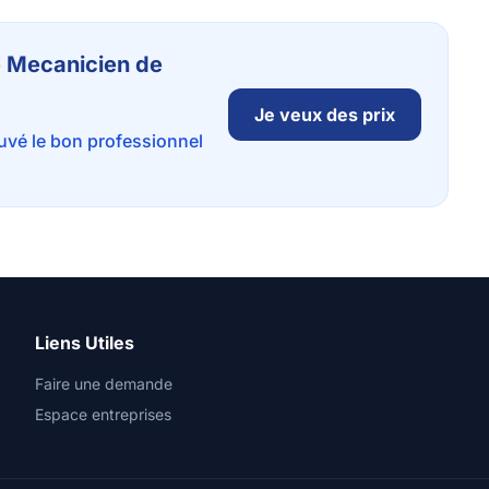
e Mecanicien de
Je veux des prix
ouvé le bon professionnel
Liens Utiles
Faire une demande
Espace entreprises