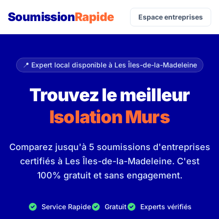
Soumission
Rapide
Espace entreprises
📍 Expert local disponible à Les Îles-de-la-Madeleine
Trouvez le meilleur
Isolation Murs
Comparez jusqu'à 5 soumissions d'entreprises
certifiés à Les Îles-de-la-Madeleine. C'est
100% gratuit et sans engagement.
Service Rapide
Gratuit
Experts vérifiés