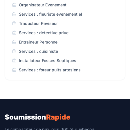
Organisateur Evenement
Services : fleuriste evenementiel
Traducteur Reviseur
Services : detective prive
Entraineur Personnel
Services : cuisiniste
Installateur Fosses Septiques
Services : foreur puits artesiens
Soumission
Rapide
Le comparateur de prix local, 100 % québécois.