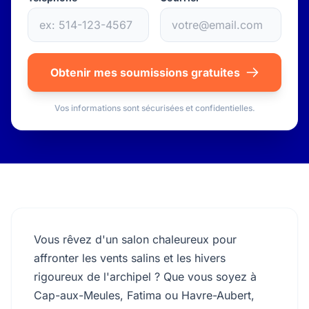
Obtenir mes soumissions gratuites
Vos informations sont sécurisées et confidentielles.
Vous rêvez d'un salon chaleureux pour
affronter les vents salins et les hivers
rigoureux de l'archipel ? Que vous soyez à
Cap-aux-Meules, Fatima ou Havre-Aubert,