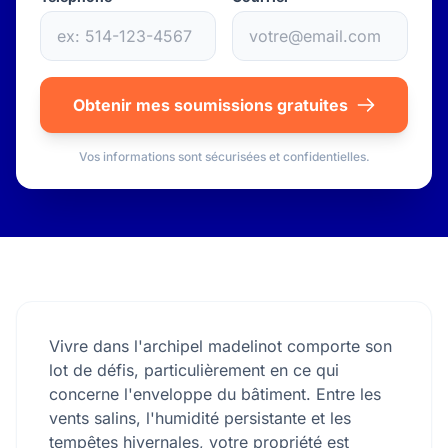
Obtenir mes soumissions gratuites
Vos informations sont sécurisées et confidentielles.
Vivre dans l'archipel madelinot comporte son
lot de défis, particulièrement en ce qui
concerne l'enveloppe du bâtiment. Entre les
vents salins, l'humidité persistante et les
tempêtes hivernales, votre propriété est