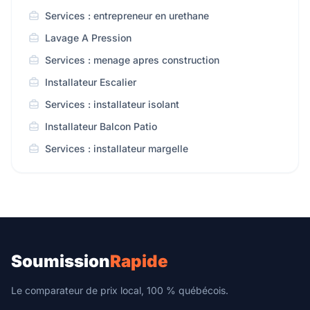
Services : entrepreneur en urethane
Lavage A Pression
Services : menage apres construction
Installateur Escalier
Services : installateur isolant
Installateur Balcon Patio
Services : installateur margelle
Soumission
Rapide
Le comparateur de prix local, 100 % québécois.