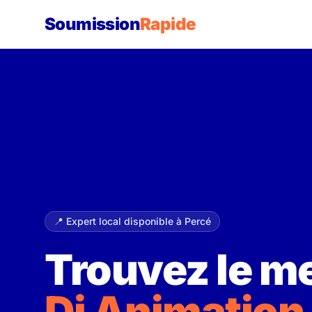
Soumission
Rapide
📍 Expert local disponible à Percé
Trouvez le me
Dj Animation