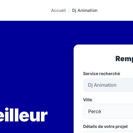
Accueil
/
Dj Animation
Remp
Service recherché
Ville
illeur
Détails de votre projet