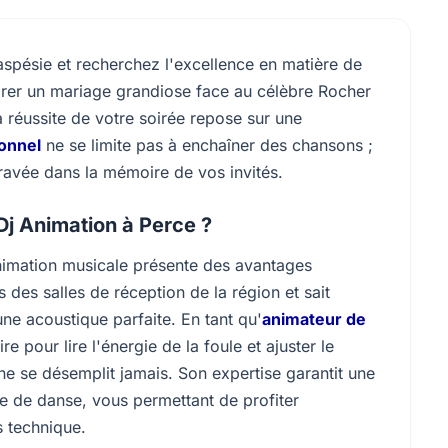
pésie et recherchez l'excellence en matière de
brer un mariage grandiose face au célèbre Rocher
 réussite de votre soirée repose sur une
onnel
ne se limite pas à enchaîner des chansons ;
gravée dans la mémoire de vos invités.
Dj Animation à Perce ?
animation musicale présente des avantages
s des salles de réception de la région et sait
e acoustique parfaite. En tant qu'
animateur de
e pour lire l'énergie de la foule et ajuster le
e se désemplit jamais. Son expertise garantit une
ode de danse, vous permettant de profiter
 technique.