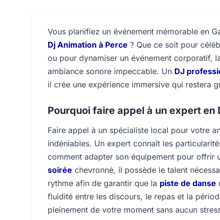
Vous planifiez un événement mémorable en Gas
Dj Animation à Perce
? Que ce soit pour célé
ou pour dynamiser un événement corporatif, la
ambiance sonore impeccable. Un
DJ professi
il crée une expérience immersive qui restera 
Pourquoi faire appel à un expert en 
Faire appel à un spécialiste local pour votre 
indéniables. Un expert connaît les particularité
comment adapter son équipement pour offrir un
soirée
chevronné, il possède le talent nécessair
rythme afin de garantir que la
piste de danse
n
fluidité entre les discours, le repas et la péri
pleinement de votre moment sans aucun stress