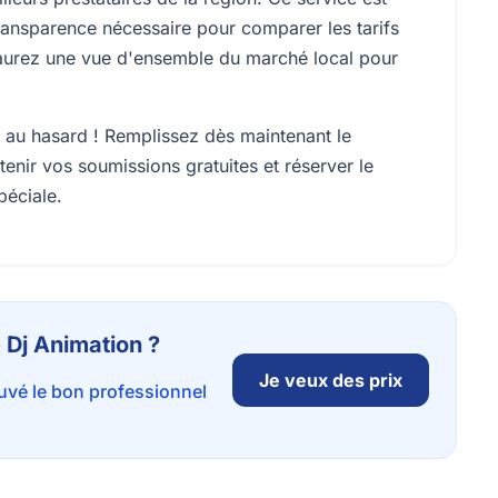
ransparence nécessaire pour comparer les tarifs
us aurez une vue d'ensemble du marché local pour
 au hasard ! Remplissez dès maintenant le
enir vos soumissions gratuites et réserver le
péciale.
 Dj Animation ?
Je veux des prix
ouvé le bon professionnel