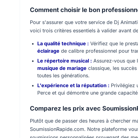
Comment choisir le bon professionn
Pour s'assurer que votre service de Dj Animati
voici trois critères essentiels à valider avant d
La qualité technique :
Vérifiez que le presta
éclairage
de calibre professionnel pour tr
Le répertoire musical :
Assurez-vous que le
musique de mariage
classique, les succès
toutes les générations.
L'expérience et la réputation :
Privilégiez 
Perce et qui démontre une grande capacité
Comparez les prix avec Soumissio
Plutôt que de passer des heures à chercher man
SoumissionRapide.com. Notre plateforme vous 
soumissions personnalisées provenant des meill