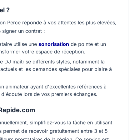
el ?
on Perce réponde à vos attentes les plus élevées,
e signer un contrat :
taire utilise une
sonorisation
de pointe et un
ansformer votre espace de réception.
 DJ maîtrise différents styles, notamment la
 actuels et les demandes spéciales pour plaire à
un animateur ayant d'excellentes références à
 d'écoute lors de vos premiers échanges.
nRapide.com
uellement, simplifiez-vous la tâche en utilisant
permet de recevoir gratuitement entre 3 et 5
eurs prestataires de la région. Ce service est