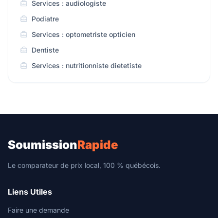
Services : audiologiste
Podiatre
Services : optometriste opticien
Dentiste
Services : nutritionniste dietetiste
Soumission
Rapide
Le comparateur de prix local, 100 % québécois.
Liens Utiles
Faire une demande