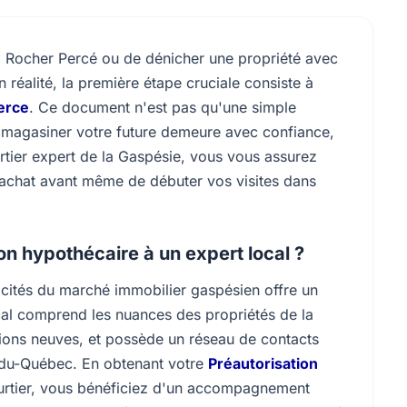
x Rocher Percé ou de dénicher une propriété avec
n réalité, la première étape cruciale consiste à
erce
. Ce document n'est pas qu'une simple
e magasiner votre future demeure avec confiance,
urtier expert de la Gaspésie, vous vous assurez
d’achat avant même de débuter vos visites dans
on hypothécaire à un expert local ?
ficités du marché immobilier gaspésien offre un
cal comprend les nuances des propriétés de la
ions neuves, et possède un réseau de contacts
st-du-Québec. En obtenant votre
Préautorisation
urtier, vous bénéficiez d'un accompagnement