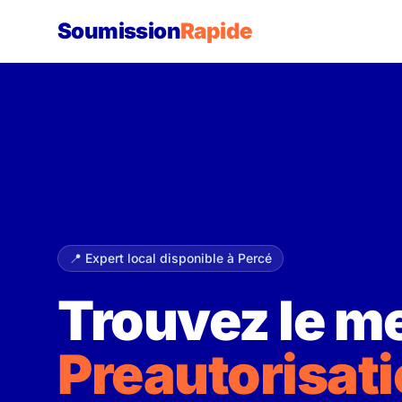
Soumission
Rapide
📍 Expert local disponible à Percé
Trouvez le me
Preautorisat