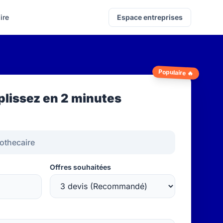
ire
Espace entreprises
Populaire 🔥
lissez en 2 minutes
Offres souhaitées