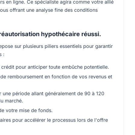
rs en ligne. Ce spécialiste agira comme votre allié
ous offrant une analyse fine des conditions
réautorisation hypothécaire réussi.
ose sur plusieurs piliers essentiels pour garantir
s :
crédit pour anticiper toute embûche potentielle.
é de remboursement en fonction de vos revenus et
 une période allant généralement de 90 à 120
du marché.
de votre mise de fonds.
ires pour accélérer le processus lors de l'offre