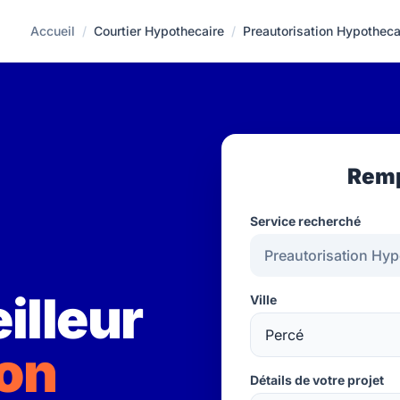
Accueil
/
Courtier Hypothecaire
/
Preautorisation Hypotheca
Remp
Service recherché
illeur
Ville
ion
Détails de votre projet