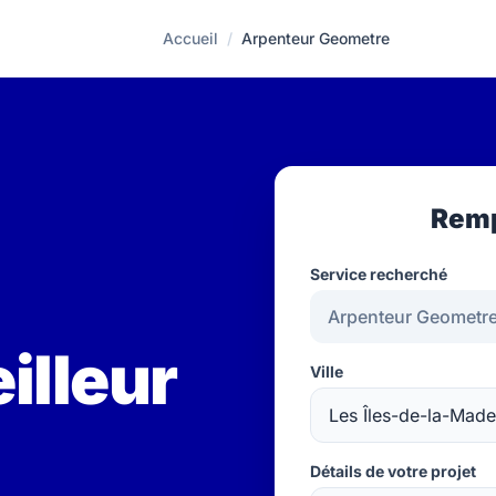
Accueil
/
Arpenteur Geometre
Remp
Service recherché
illeur
Ville
Détails de votre projet