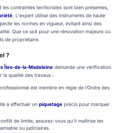
les contraintes territoriales sont bien présentes,
priété
. L'expert utilise des instruments de haute
ecte les normes en vigueur, évitant ainsi des
palité. Que ce soit pour une rénovation majeure ou
s de propriétaire.
el ?
s Îles-de-la-Madeleine
demande une vérification
 la qualité des travaux :
rofessionnel est membre en règle de l’Ordre des
ité à effectuer un
piquetage
précis pour marquer
nflit de limite, assurez-vous qu'il maîtrise les
l'amiable ou judiciaires.