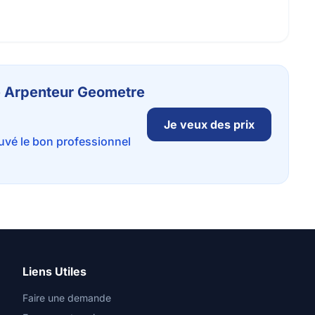
de Arpenteur Geometre
Je veux des prix
ouvé le bon professionnel
Liens Utiles
Faire une demande