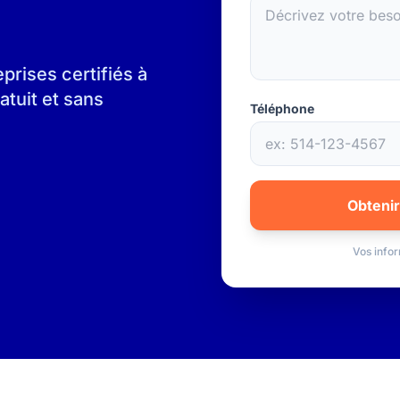
rises certifiés à
atuit et sans
Téléphone
Obtenir
Vos infor