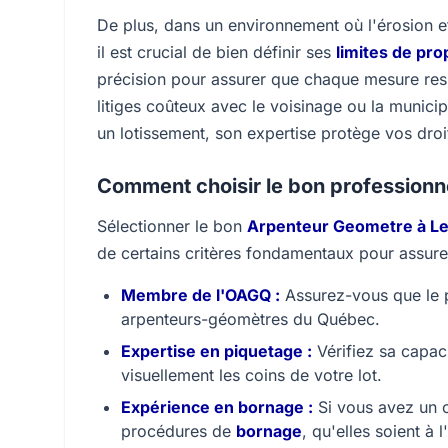
De plus, dans un environnement où l'érosion et 
il est crucial de bien définir ses
limites de pro
précision pour assurer que chaque mesure resp
litiges coûteux avec le voisinage ou la munici
un lotissement, son expertise protège vos droit
Comment choisir le bon professionn
Sélectionner le bon
Arpenteur Geometre à Le
de certains critères fondamentaux pour assurer
Membre de l'OAGQ :
Assurez-vous que le p
arpenteurs-géomètres du Québec.
Expertise en piquetage :
Vérifiez sa capac
visuellement les coins de votre lot.
Expérience en bornage :
Si vous avez un co
procédures de
bornage
, qu'elles soient à 