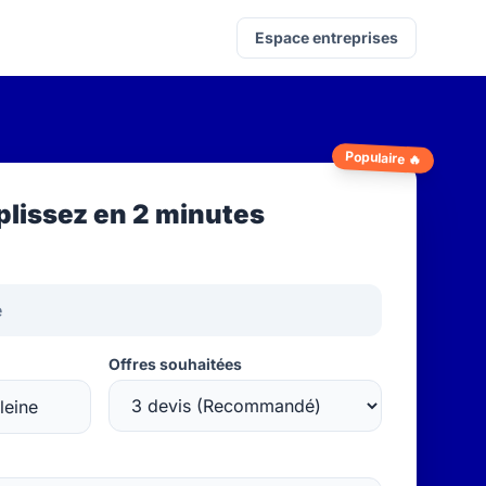
Espace entreprises
Populaire 🔥
lissez en 2 minutes
Offres souhaitées