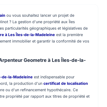
ain
ou vous souhaitez lancer un projet de
inot ? La gestion d'une propriété aux Îles
s particularités géographiques et législatives de
e à Les Îles-de-la-Madeleine
est la première
sement immobilier et garantir la conformité de vos
 Arpenteur Geometre à Les Îles-de-la-
s-de-la-Madeleine
est indispensable pour
bord, la production d'un
certificat de localisation
ière ou d'un refinancement hypothécaire. Ce
tre propriété par rapport aux titres de propriété et