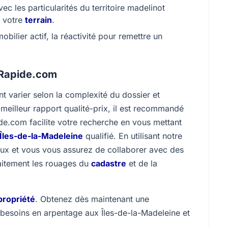
ec les particularités du territoire madelinot
à votre
terrain
.
ilier actif, la réactivité pour remettre un
nRapide.com
nt varier selon la complexité du dossier et
 meilleur rapport qualité-prix, il est recommandé
e.com facilite votre recherche en vous mettant
Îles-de-la-Madeleine
qualifié. En utilisant notre
ux et vous vous assurez de collaborer avec des
aitement les rouages du
cadastre
et de la
propriété
. Obtenez dès maintenant une
 besoins en arpentage aux Îles-de-la-Madeleine et