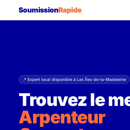
Soumission
Rapide
📍 Expert local disponible à Les Îles-de-la-Madeleine
Trouvez le me
Arpenteur