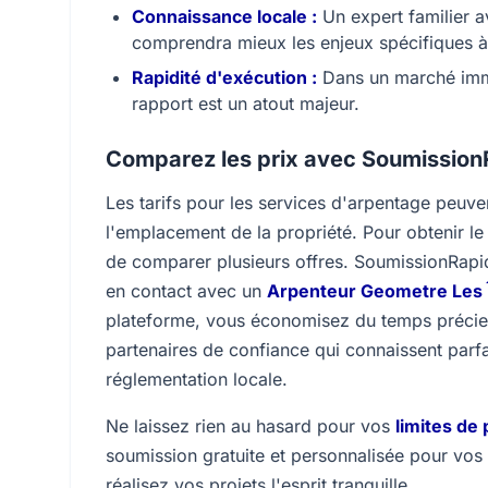
Connaissance locale :
Un expert familier av
comprendra mieux les enjeux spécifiques 
Rapidité d'exécution :
Dans un marché immob
rapport est un atout majeur.
Comparez les prix avec Soumissio
Les tarifs pour les services d'arpentage peuve
l'emplacement de la propriété. Pour obtenir le
de comparer plusieurs offres. SoumissionRapid
en contact avec un
Arpenteur Geometre Les 
plateforme, vous économisez du temps précie
partenaires de confiance qui connaissent parf
réglementation locale.
Ne laissez rien au hasard pour vos
limites de 
soumission gratuite et personnalisée pour vos
réalisez vos projets l'esprit tranquille.