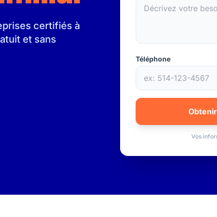
rises certifiés à
atuit et sans
Téléphone
Obtenir
Vos infor