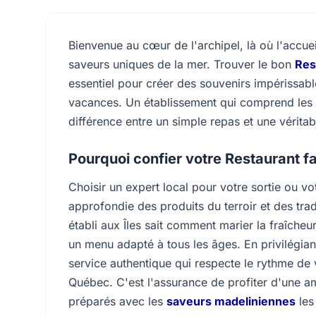
Bienvenue au cœur de l'archipel, là où l'accue
saveurs uniques de la mer. Trouver le bon
Res
essentiel pour créer des souvenirs impérissabl
vacances. Un établissement qui comprend les be
différence entre un simple repas et une vérit
Pourquoi confier votre Restaurant fam
Choisir un expert local pour votre sortie ou 
approfondie des produits du terroir et des trad
établi aux Îles sait comment marier la fraîch
un menu adapté à tous les âges. En privilégia
service authentique qui respecte le rythme de v
Québec. C'est l'assurance de profiter d'une a
préparés avec les
saveurs madeliniennes
les