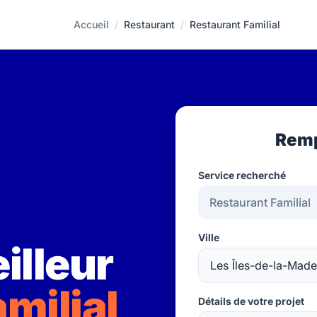
Accueil
/
Restaurant
/
Restaurant Familial
Remp
Service recherché
Ville
illeur
milial
Détails de votre projet