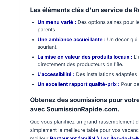
Les éléments clés d'un service de Re
Un menu varié :
Des options saines pour le
parents.
Une ambiance accueillante :
Un décor qui r
souriant.
La mise en valeur des produits locaux :
L'u
directement des producteurs de l'île.
L'accessibilité :
Des installations adaptées 
Un excellent rapport qualité-prix :
Pour pe
Obtenez des soumissions pour votre
avec SoumissionRapide.com.
Que vous planifiiez un grand rassemblement de
simplement la meilleure table pour vos vacance
meilleur
Restaurant familial à Les Îles-de-la