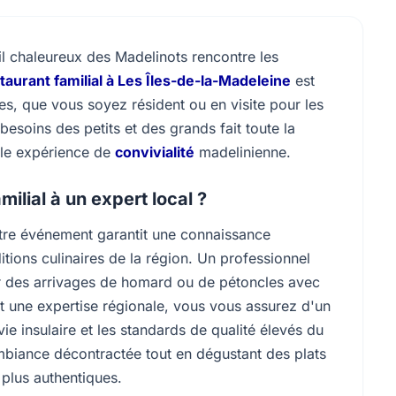
il chaleureux des Madelinots rencontre les
taurant familial à Les Îles-de-la-Madeleine
est
es, que vous soyez résident ou en visite pour les
soins des petits et des grands fait toute la
able expérience de
convivialité
madelinienne.
ilial à un expert local ?
votre événement garantit une connaissance
itions culinaires de la région. Un professionnel
eur des arrivages de homard ou de pétoncles avec
nt une expertise régionale, vous vous assurez d'un
ie insulaire et les standards de qualité élevés du
mbiance décontractée tout en dégustant des plats
 plus authentiques.