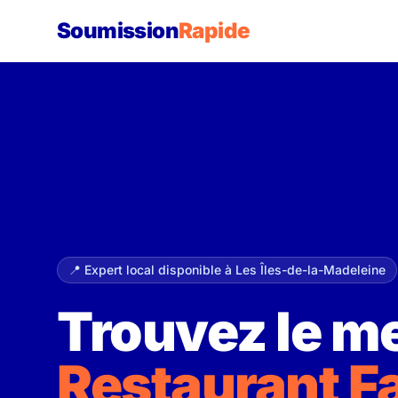
Soumission
Rapide
📍 Expert local disponible à Les Îles-de-la-Madeleine
Trouvez le me
Restaurant Fa