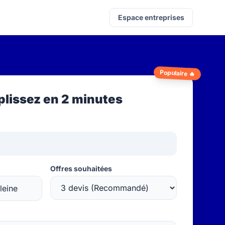
Espace entreprises
Populaire 🔥
lissez en 2 minutes
Offres souhaitées