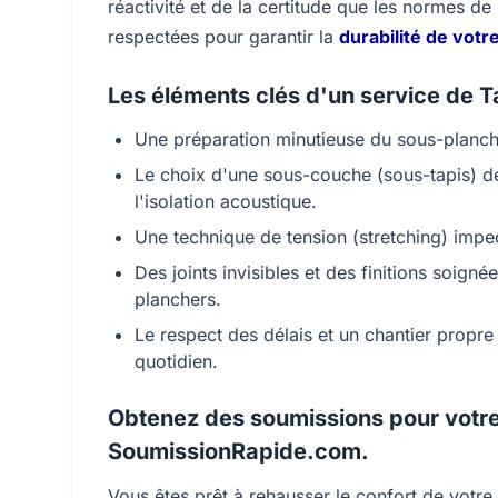
réactivité et de la certitude que les normes d
respectées pour garantir la
durabilité de votr
Les éléments clés d'un service de Ta
Une préparation minutieuse du sous-planche
Le choix d'une sous-couche (sous-tapis) de
l'isolation acoustique.
Une technique de tension (stretching) impec
Des joints invisibles et des finitions soigné
planchers.
Le respect des délais et un chantier propr
quotidien.
Obtenez des soumissions pour votre
SoumissionRapide.com.
Vous êtes prêt à rehausser le confort de votr