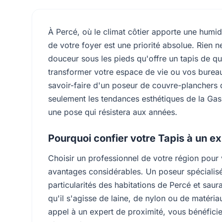
À Percé, où le climat côtier apporte une humidi
de votre foyer est une priorité absolue. Rien ne
douceur sous les pieds qu'offre un tapis de qu
transformer votre espace de vie ou vos bureaux
savoir-faire d'un poseur de couvre-planchers
seulement les tendances esthétiques de la Gas
une pose qui résistera aux années.
Pourquoi confier votre Tapis à un ex
Choisir un professionnel de votre région pour
avantages considérables. Un poseur spécialis
particularités des habitations de Percé et saura
qu'il s'agisse de laine, de nylon ou de matéri
appel à un expert de proximité, vous bénéficie