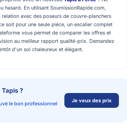
 au hasard. En utilisant SoumissionRapide.com,
n relation avec des poseurs de couvre-planchers
ce soit pour une seule pièce, un escalier complet
lateforme vous permet de comparer les offres et
 vision au meilleur rapport qualité-prix. Demandez
entôt d'un sol chaleureux et élégant.
 Tapis ?
Je veux des prix
ouvé le bon professionnel