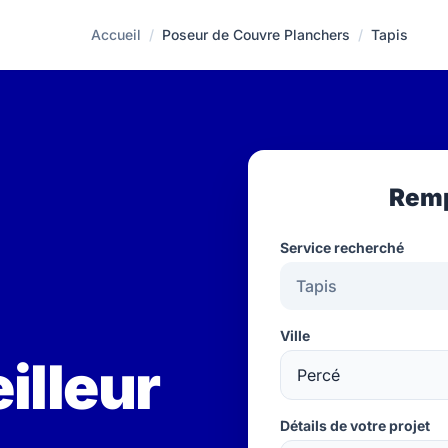
Accueil
/
Poseur de Couvre Planchers
/
Tapis
Remp
Service recherché
Ville
illeur
Détails de votre projet