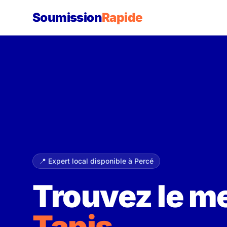
Soumission
Rapide
📍 Expert local disponible à Percé
Trouvez le me
Tapis