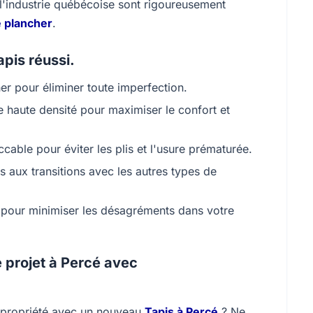
e l'industrie québécoise sont rigoureusement
e plancher
.
pis réussi.
r pour éliminer toute imperfection.
 haute densité pour maximiser le confort et
cable pour éviter les plis et l'usure prématurée.
es aux transitions avec les autres types de
e pour minimiser les désagréments dans votre
 projet à Percé avec
e propriété avec un nouveau
Tapis à Percé
? Ne