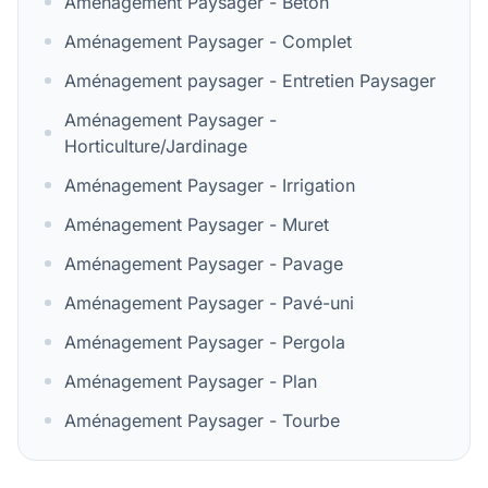
Aménagement Paysager - Béton
Aménagement Paysager - Complet
Aménagement paysager - Entretien Paysager
Aménagement Paysager -
Horticulture/Jardinage
Aménagement Paysager - Irrigation
Aménagement Paysager - Muret
Aménagement Paysager - Pavage
Aménagement Paysager - Pavé-uni
Aménagement Paysager - Pergola
Aménagement Paysager - Plan
Aménagement Paysager - Tourbe