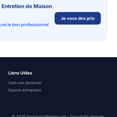
e Entretien de Maison
Je veux des prix
ouvé le bon professionnel
Liens Utiles
Faire une demande
Espace entreprises
© 2026 SoumissionRapide.com - Tous droits réservés.