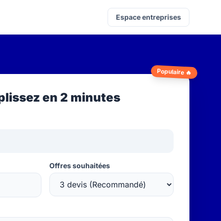
Espace entreprises
Populaire 🔥
lissez en 2 minutes
Offres souhaitées