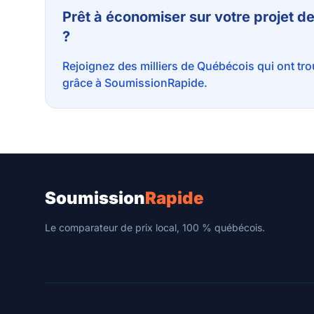
Prêt à économiser sur votre projet d
?
Rejoignez des milliers de Québécois qui ont tr
grâce à SoumissionRapide.
Soumission
Rapide
Le comparateur de prix local, 100 % québécois.