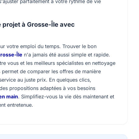
s'ajuster parfaitement à votre rythme de vie
 projet à Grosse-Île avec
ur votre emploi du temps. Trouver le bon
rosse-Île
n'a jamais été aussi simple et rapide.
 vous et les meilleurs spécialistes en nettoyage
us permet de comparer les offres de manière
service au juste prix. En quelques clics,
z des propositions adaptées à vos besoins
 en main
. Simplifiez-vous la vie dès maintenant et
ent entretenue.