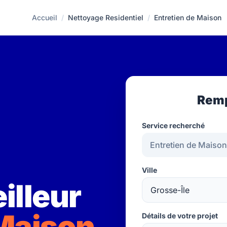
Accueil
/
Nettoyage Residentiel
/
Entretien de Maison
Remp
Service recherché
Ville
illeur
 Maison
Détails de votre projet