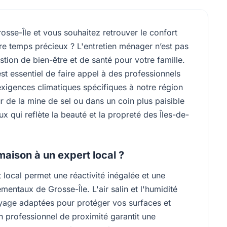
se-Île et vous souhaitez retrouver le confort
tre temps précieux ? L'entretien ménager n’est pas
tion de bien-être et de santé pour votre famille.
 est essentiel de faire appel à des professionnels
 exigences climatiques spécifiques à notre région
 de la mine de sel ou dans un coin plus paisible
ux qui reflète la beauté et la propreté des Îles-de-
maison à un expert local ?
 local permet une réactivité inégalée et une
ntaux de Grosse-Île. L'air salin et l'humidité
yage adaptées pour protéger vos surfaces et
n professionnel de proximité garantit une