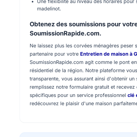
Une flexibilité au niveau des horaires pour 
madelinot.
Obtenez des soumissions pour votre
SoumissionRapide.com.
Ne laissez plus les corvées ménagères peser s
partenaire pour votre
Entretien de maison à G
SoumissionRapide.com agit comme le pont entre
résidentiel de la région. Notre plateforme vo
transparente, vous assurant ainsi d'obtenir un 
remplissez notre formulaire gratuit et receve
spécifiques pour un service professionnel
clé
redécouvrez le plaisir d'une maison parfaitem