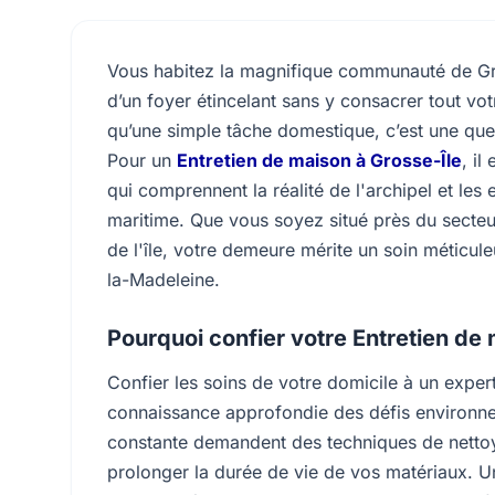
Vous habitez la magnifique communauté de Gros
d’un foyer étincelant sans y consacrer tout vo
qu’une simple tâche domestique, c’est une ques
Pour un
Entretien de maison à Grosse-Île
, il
qui comprennent la réalité de l'archipel et les
maritime. Que vous soyez situé près du secteur
de l'île, votre demeure mérite un soin méticule
la-Madeleine.
Pourquoi confier votre Entretien de 
Confier les soins de votre domicile à un expert
connaissance approfondie des défis environneme
constante demandent des techniques de netto
prolonger la durée de vie de vos matériaux. U