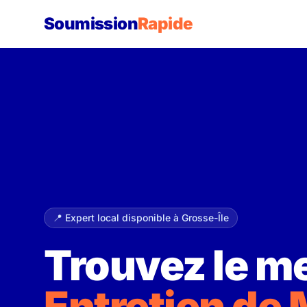
Soumission
Rapide
📍 Expert local disponible à Grosse-Île
Trouvez le me
Entretien de