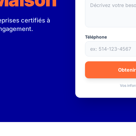
rises certifiés à
 engagement.
Téléphone
Obtenir
Vos infor