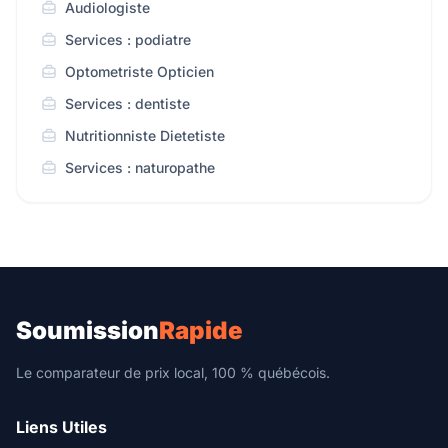
Audiologiste
Services : podiatre
Optometriste Opticien
Services : dentiste
Nutritionniste Dietetiste
Services : naturopathe
Soumission
Rapide
Le comparateur de prix local, 100 % québécois.
Liens Utiles