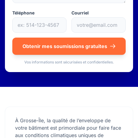
Téléphone
Courriel
Obtenir mes soumissions gratuites
Vos informations sont sécurisées et confidentielles.
À Grosse-Île, la qualité de l’enveloppe de
votre bâtiment est primordiale pour faire face
aux conditions climatiques uniques de