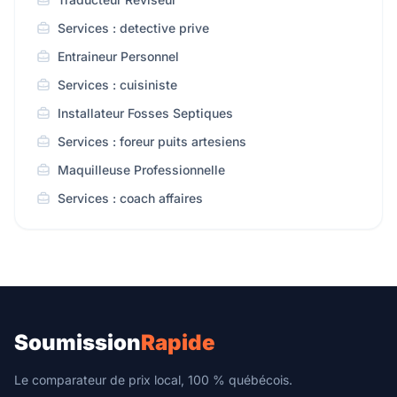
Services : detective prive
Entraineur Personnel
Services : cuisiniste
Installateur Fosses Septiques
Services : foreur puits artesiens
Maquilleuse Professionnelle
Services : coach affaires
Soumission
Rapide
Le comparateur de prix local, 100 % québécois.