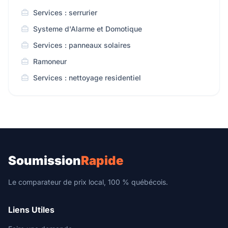
Services : serrurier
Systeme d'Alarme et Domotique
Services : panneaux solaires
Ramoneur
Services : nettoyage residentiel
Soumission
Rapide
Le comparateur de prix local, 100 % québécois.
Liens Utiles