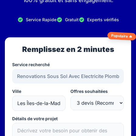
100% gratuit et sans engagement.
Service Rapide
Gratuit
Experts vérifiés
Populaire 🔥
Remplissez en 2 minutes
Service recherché
Ville
Offres souhaitées
Détails de votre projet