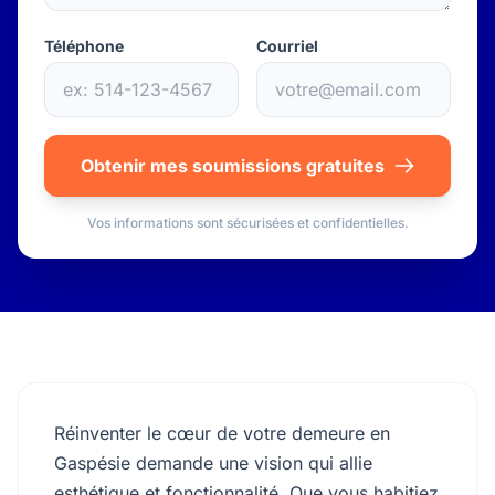
Téléphone
Courriel
Obtenir mes soumissions gratuites
Vos informations sont sécurisées et confidentielles.
Réinventer le cœur de votre demeure en
Gaspésie demande une vision qui allie
esthétique et fonctionnalité. Que vous habitiez