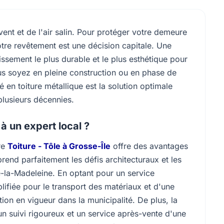
vent et de l'air salin. Pour protéger votre demeure
otre revêtement est une décision capitale. Une
issement le plus durable et le plus esthétique pour
ous soyez en pleine construction ou en phase de
é en toiture métallique est la solution optimale
 plusieurs décennies.
 à un expert local ?
re
Toiture - Tôle à Grosse-Île
offre des avantages
rend parfaitement les défis architecturaux et les
e-la-Madeleine. En optant pour un service
lifiée pour le transport des matériaux et d'une
on en vigueur dans la municipalité. De plus, la
un suivi rigoureux et un service après-vente d'une