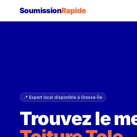
Soumission
Rapide
📍 Expert local disponible à Grosse-Île
Trouvez le me
Toiture Tole