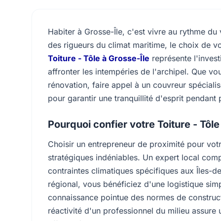
Habiter à Grosse-Île, c'est vivre au rythme du 
des rigueurs du climat maritime, le choix de v
Toiture - Tôle à Grosse-Île
représente l'invest
affronter les intempéries de l'archipel. Que v
rénovation, faire appel à un couvreur spécialis
pour garantir une tranquillité d'esprit pendant
Pourquoi confier votre Toiture - Tôle
Choisir un entrepreneur de proximité pour vot
stratégiques indéniables. Un expert local comp
contraintes climatiques spécifiques aux Îles-d
régional, vous bénéficiez d'une logistique simp
connaissance pointue des normes de constructi
réactivité d'un professionnel du milieu assure 