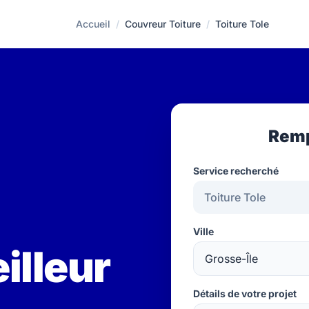
Accueil
/
Couvreur Toiture
/
Toiture Tole
Remp
Service recherché
Ville
illeur
Détails de votre projet