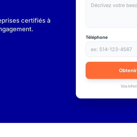
rises certifiés à
 engagement.
Téléphone
Obtenir
Vos infor