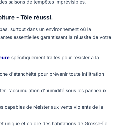
s des saisons de tempêtes imprévisibles.
ture - Tôle réussi.
 pas, surtout dans un environnement où la
antes essentielles garantissant la réussite de votre
ieure
spécifiquement traités pour résister à la
he d'étanchéité pour prévenir toute infiltration
ter l'accumulation d'humidité sous les panneaux
tes capables de résister aux vents violents de la
et unique et coloré des habitations de Grosse-Île.