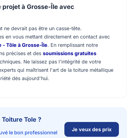
 projet à Grosse-Île avec
 ne devrait pas être un casse-tête.
s en vous mettant directement en contact avec
e - Tôle à Grosse-Île
. En remplissant notre
ons précises et des
soumissions gratuites
hniques. Ne laissez pas l'intégrité de votre
erts qui maîtrisent l'art de la toiture métallique
riété dès aujourd'hui.
 Toiture Tole ?
Je veux des prix
ouvé le bon professionnel