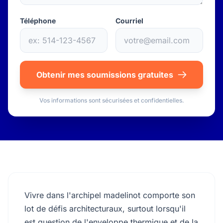
Téléphone
Courriel
Obtenir mes soumissions gratuites
Vos informations sont sécurisées et confidentielles.
Vivre dans l'archipel madelinot comporte son
lot de défis architecturaux, surtout lorsqu'il
est question de l'enveloppe thermique et de la