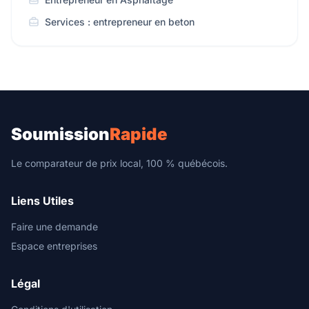
Services : entrepreneur en beton
Soumission
Rapide
Le comparateur de prix local, 100 % québécois.
Liens Utiles
Faire une demande
Espace entreprises
Légal