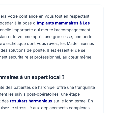
era votre confiance en vous tout en respectant
rocéder à la pose d'
Implants mammaires à Les
nelle importante qui mérite l’accompagnement
estaurer le volume après une grossesse, une perte
bre esthétique dont vous rêvez, les Madeliniennes
es solutions de pointe. Il est essentiel de se
ment sécuritaire et professionnel, au cœur même
maires à un expert local ?
é des patientes de l'archipel offre une tranquillité
ment les suivis post-opératoires, une étape
et des
résultats harmonieux
sur le long terme. En
duisez le stress lié aux déplacements complexes