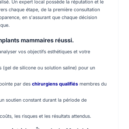
isé. Un expert local possède la réputation et le
vers chaque étape, de la première consultation
apparence, en s'assurant que chaque décision
ique.
Implants mammaires réussi.
analyser vos objectifs esthétiques et votre
 (gel de silicone ou solution saline) pour un
 pointe par des
chirurgiens qualifiés
membres du
un soutien constant durant la période de
ûts, les risques et les résultats attendus.