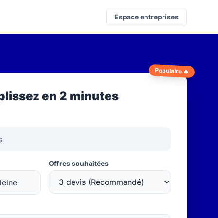
Espace entreprises
Populaire 🔥
lissez en 2 minutes
Offres souhaitées