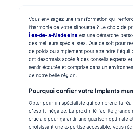
Vous envisagez une transformation qui renforc
l’harmonie de votre silhouette ? Le choix de p
Îles-de-la-Madeleine
est une démarche person
des meilleurs spécialistes. Que ce soit pour r
de poids ou simplement pour atteindre l'équili
ont désormais accès à des conseils experts et d
sentir écoutée et comprise dans un environne
de notre belle région.
Pourquoi confier votre Implants mam
Opter pour un spécialiste qui comprend la réalit
d'esprit inégalée. La proximité facilite grande
cruciale pour garantir une guérison optimale 
choisissant une expertise accessible, vous ré