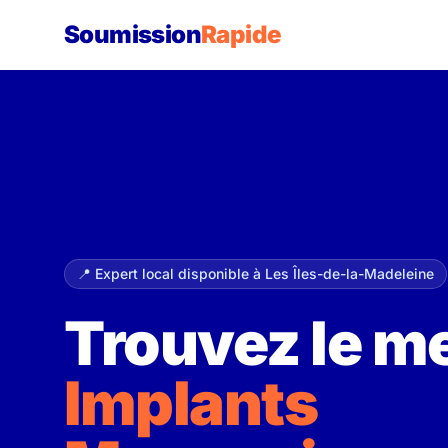
Soumission
Rapide
📍 Expert local disponible à Les Îles-de-la-Madeleine
Trouvez le me
Implants