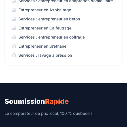
Services : entrepreneur en adaptation domiciliaire
Entrepreneur en Asphaltage
Services : entrepreneur en beton
Entrepreneur en Calfeutrage
Services : entrepreneur en coffrage
Entrepreneur en Urethane
Services : lavage a pression
Soumission
Rapide
Le comparateur de prix local, 100 % québécois.