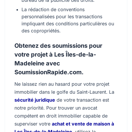
bureau de la publicité des droits.
La rédaction de conventions
personnalisées pour les transactions
impliquant des conditions particulières ou
des copropriétés.
Obtenez des soumissions pour
votre projet à Les Îles-de-la-
Madeleine avec
SoumissionRapide.com.
Ne laissez rien au hasard pour votre projet
immobilier dans le golfe du Saint-Laurent. La
sécurité juridique
de votre transaction est
notre priorité. Pour trouver un avocat
compétent en droit immobilier capable de
superviser votre
achat et vente de maison à
Les Îles-de-la-Madeleine
, utilisez la