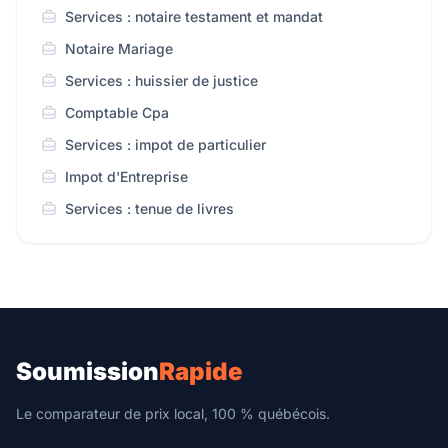
Services : notaire testament et mandat
Notaire Mariage
Services : huissier de justice
Comptable Cpa
Services : impot de particulier
Impot d'Entreprise
Services : tenue de livres
Soumission
Rapide
Le comparateur de prix local, 100 % québécois.