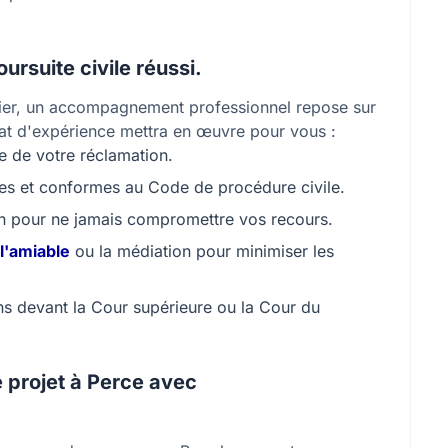
ursuite civile réussi.
ssier, un accompagnement professionnel repose sur
cat d'expérience mettra en œuvre pour vous :
ue de votre réclamation.
tes et conformes au Code de procédure civile.
on pour ne jamais compromettre vos recours.
l'amiable
ou la médiation pour minimiser les
ns devant la Cour supérieure ou la Cour du
 projet à Perce avec