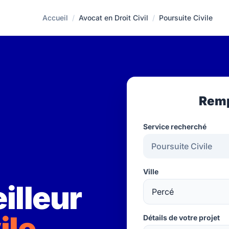
Accueil
/
Avocat en Droit Civil
/
Poursuite Civile
Remp
Service recherché
Ville
illeur
ile
Détails de votre projet