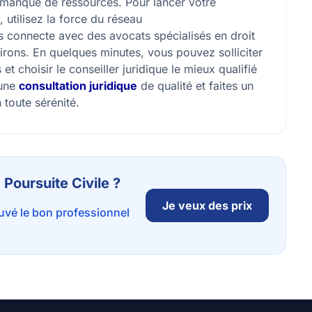
r manque de ressources. Pour lancer votre
 utilisez la force du réseau
connecte avec des avocats spécialisés en droit
nvirons. En quelques minutes, vous pouvez solliciter
t choisir le conseiller juridique le mieux qualifié
 une
consultation juridique
de qualité et faites un
 toute sérénité.
 Poursuite Civile ?
Je veux des prix
ouvé le bon professionnel