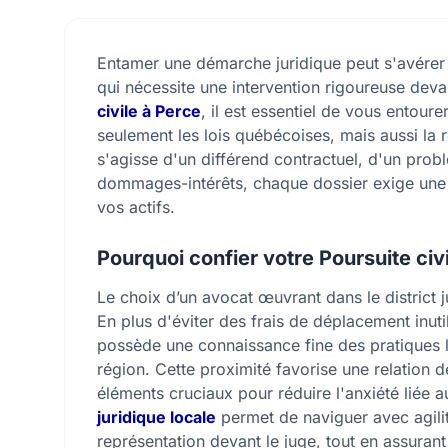
Entamer une démarche juridique peut s'avérer st
qui nécessite une intervention rigoureuse deva
civile à Perce
, il est essentiel de vous entour
seulement les lois québécoises, mais aussi la r
s'agisse d'un différend contractuel, d'un pr
dommages-intérêts, chaque dossier exige une p
vos actifs.
Pourquoi confier votre Poursuite civi
Le choix d’un avocat œuvrant dans le district 
En plus d'éviter des frais de déplacement inuti
possède une connaissance fine des pratiques l
région. Cette proximité favorise une relation 
éléments cruciaux pour réduire l'anxiété liée 
juridique locale
permet de naviguer avec agilit
représentation devant le juge, tout en assurant