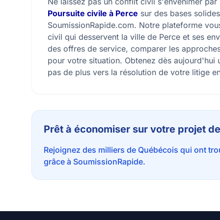
Ne laissez pas un conflit civil s'envenimer pa
Poursuite civile à Perce
sur des bases solides,
SoumissionRapide.com. Notre plateforme vous 
civil qui desservent la ville de Perce et ses e
des offres de service, comparer les approches e
pour votre situation. Obtenez dès aujourd'hui
pas de plus vers la résolution de votre litige en
Prêt à économiser sur votre projet de
Rejoignez des milliers de Québécois qui ont tr
grâce à SoumissionRapide.