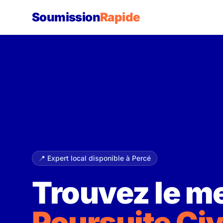
Soumission
Rapide
📍 Expert local disponible à Percé
Trouvez le me
Poursuite Civ