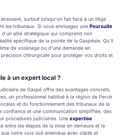
ressant, surtout lorsqu'on fait face à un litige
nt les tribunaux. Si vous envisagez une
Poursuite
er d'un allié stratégique qui comprend non
éalité spécifique de la pointe de la Gaspésie. Qu'il
oblème de voisinage ou d'une demande en
récision chirurgicale pour protéger vos droits et
le à un expert local ?
judiciaire de Gaspé offre des avantages concrets.
les, un professionnel habitué à la région de Percé
ocales et du fonctionnement des tribunaux de la
de confiance et une communication simplifiée, des
aux procédures judiciaires. Une
expertise
é entre les étapes de la mise en demeure et la
 que votre voix soit entendue avec clarté et